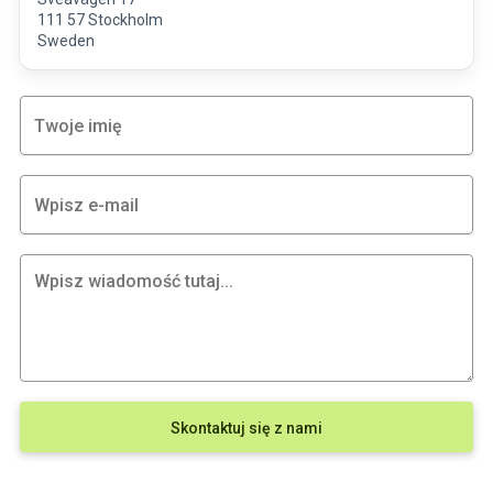
111 57 Stockholm
Sweden
Skontaktuj się z nami