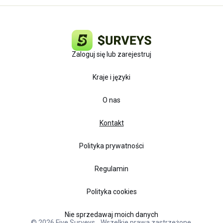
Zaloguj się lub zarejestruj
Kraje i języki
O nas
Kontakt
Polityka prywatności
Regulamin
Polityka cookies
Nie sprzedawaj moich danych
© 2026 Five Surveys ‐ Wszelkie prawa zastrzeżone.