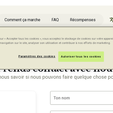
Comment ça marche
FAQ
Récompenses
sur « Accepter tous les cookies », vous acceptez le stockage de cookies sur votre apparei
navigation sur le site, analyser son utilisation et contribuer à nos efforts de marketing.
Paramètres des cookies
Autoriser tous les cookies
CONTACTE NOUS
Prends contact avec nou
nous savoir si nous pouvons faire quelque chose po