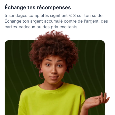
Échange tes récompenses
5 sondages complétés signifient € 3 sur ton solde.
Échange ton argent accumulé contre de l'argent, des
cartes-cadeaux ou des prix excitants.