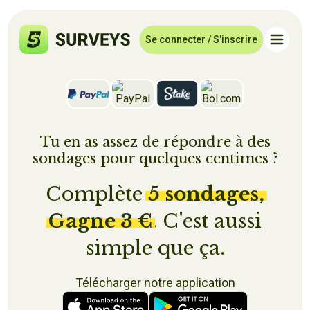
Se connecter / S'inscrire
Tu en as assez de répondre à des
sondages pour quelques centimes ?
Complète
5 sondages,
Gagne 3 €
. C'est aussi
simple que ça.
Télécharger notre application