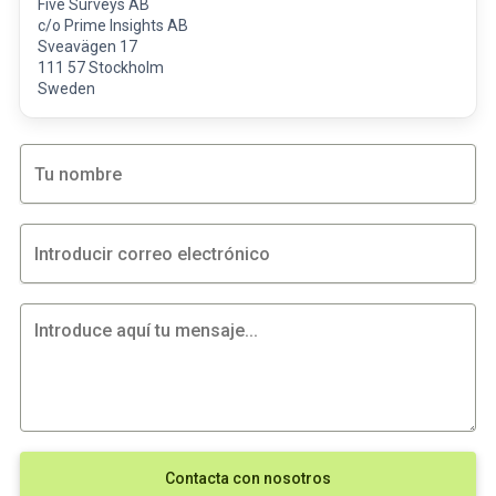
Five Surveys AB
c/o Prime Insights AB
Sveavägen 17
111 57 Stockholm
Sweden
Contacta con nosotros