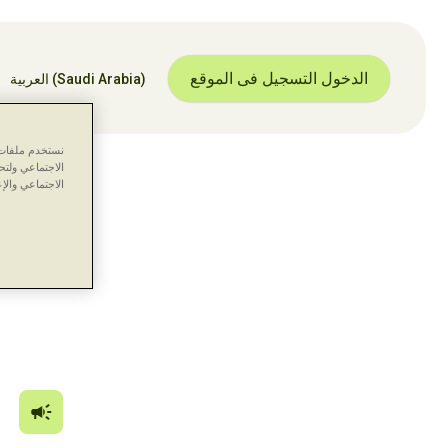
الدخول التسجيل فى الموقع
(Saudi Arabia)
العربية
نستخدم ملفات ت
الاجتماعي ولت
الاجتماعي والإع